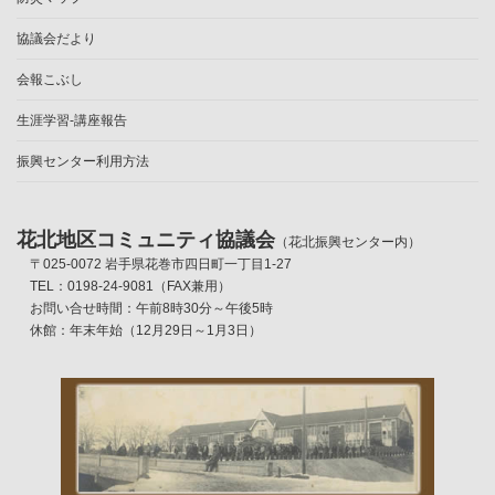
協議会だより
会報こぶし
生涯学習-講座報告
振興センター利用方法
花北地区コミュニティ協議会
（花北振興センター内）
〒025-0072 岩手県花巻市四日町一丁目1-27
TEL：0198-24-9081（FAX兼用）
お問い合せ時間：午前8時30分～午後5時
休館：年末年始（12月29日～1月3日）