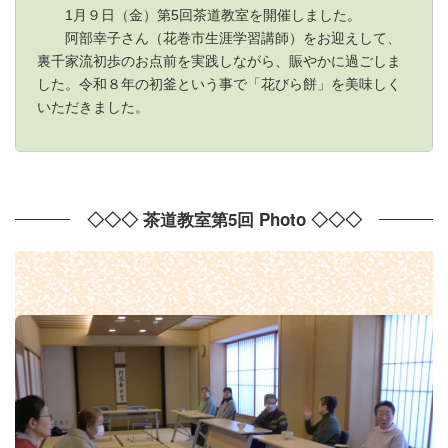
1月９日（金）第5回茶道教室を開催しました。
阿部幸子さん（花巻市生涯学習講師）をお迎えして、
裏千家流初歩のお点前を実践しながら、賑やかに過ごしま
した。令和８年の初釜という事で「花びら餅」を美味しく
いただきました。
◇◇◇ 茶道教室第5回 Photo ◇◇◇