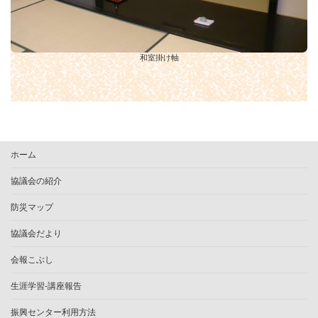
和室掛け軸
ホーム
協議会の紹介
防災マップ
協議会だより
会報こぶし
生涯学習-講座報告
振興センター利用方法